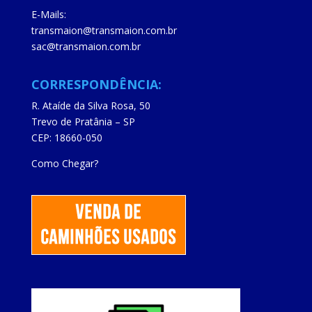
E-Mails:
transmaion@transmaion.com.br
sac@transmaion.com.br
CORRESPONDÊNCIA:
R. Ataíde da Silva Rosa, 50
Trevo de Pratânia – SP
CEP: 18660-050
Como Chegar?