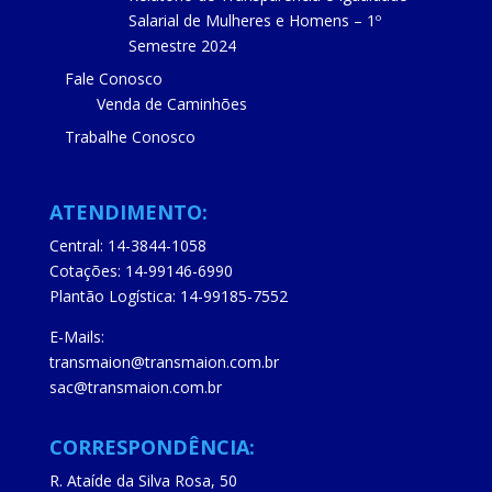
Salarial de Mulheres e Homens – 1º
Semestre 2024
Fale Conosco
Venda de Caminhões
Trabalhe Conosco
ATENDIMENTO:
Central: 14-3844-1058
Cotações: 14-99146-6990
Plantão Logística: 14-99185-7552
E-Mails:
transmaion@transmaion.com.br
sac@transmaion.com.br
CORRESPONDÊNCIA:
R. Ataíde da Silva Rosa, 50