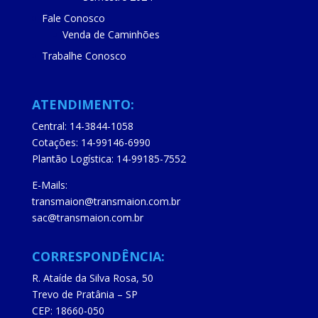
Fale Conosco
Venda de Caminhões
Trabalhe Conosco
ATENDIMENTO:
Central: 14-3844-1058
Cotações: 14-99146-6990
Plantão Logística: 14-99185-7552
E-Mails:
transmaion@transmaion.com.br
sac@transmaion.com.br
CORRESPONDÊNCIA:
R. Ataíde da Silva Rosa, 50
Trevo de Pratânia – SP
CEP: 18660-050