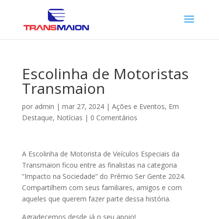
Escolinha de Motoristas
Transmaion
por
admin
|
mar 27, 2024
|
Ações e Eventos
,
Em
Destaque
,
Notícias
|
0 Comentários
A Escolinha de Motorista de Veículos Especiais da
Transmaion ficou entre as finalistas na categoria
“Impacto na Sociedade” do Prêmio Ser Gente 2024.
Compartilhem com seus familiares, amigos e com
aqueles que querem fazer parte dessa história.
Agradecemos desde já o seu apoio!