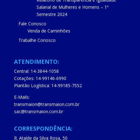
Salarial de Mulheres e Homens – 1º
Semestre 2024
Fale Conosco
Venda de Caminhões
Trabalhe Conosco
ATENDIMENTO:
Central: 14-3844-1058
Cotações: 14-99146-6990
Plantão Logística: 14-99185-7552
E-Mails:
transmaion@transmaion.com.br
sac@transmaion.com.br
CORRESPONDÊNCIA:
R. Ataíde da Silva Rosa, 50