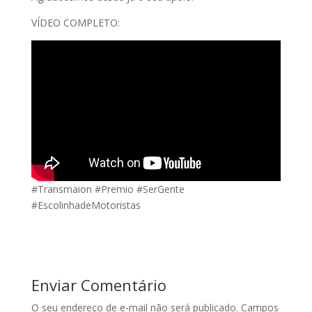
VÍDEO COMPLETO:
#Transmaion #Premio #SerGente
#EscolinhadeMotoristas
Enviar Comentário
O seu endereço de e-mail não será publicado.
Campos