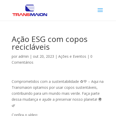
Ação ESG com copos
recicláveis
por
admin
|
out 20, 2023
|
Ações e Eventos
|
0
Comentários
Comprometidos com a sustentabilidade ♻️💚 – Aqui na
Transmaion optamos por usar copos sustentáveis,
contribuindo para um mundo mais verde. Faça parte
dessa mudança e ajude a preservar nosso planeta! 🌍
🌿
Confira o vídeo: