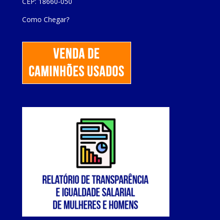
CEP: 18660-050
Como Chegar?