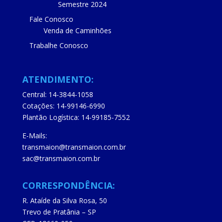
Semestre 2024
Fale Conosco
Venda de Caminhões
Trabalhe Conosco
ATENDIMENTO:
Central: 14-3844-1058
Cotações: 14-99146-6990
Plantão Logística: 14-99185-7552
E-Mails:
transmaion@transmaion.com.br
sac@transmaion.com.br
CORRESPONDÊNCIA:
R. Ataíde da Silva Rosa, 50
Trevo de Pratânia – SP